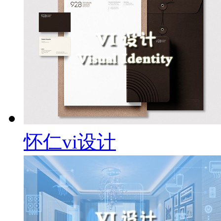
怀仁vi设计