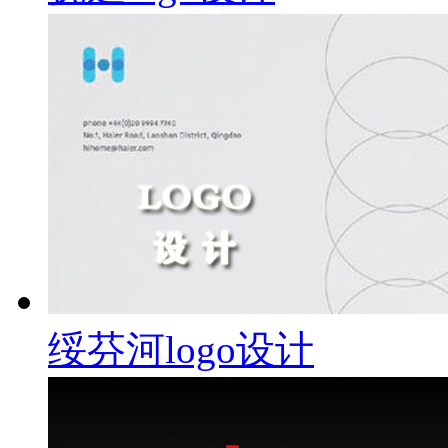
绥芬河logo设计