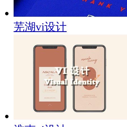
芜湖vi设计