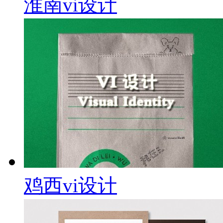
淮南vi设计
鸡西vi设计