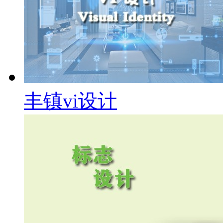
丰镇vi设计