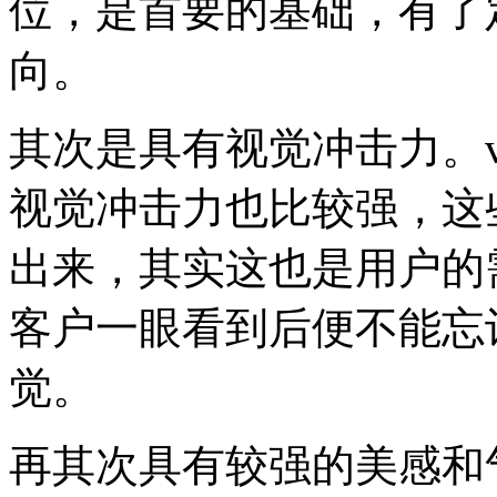
位，是首要的基础，有了
向。
其次是具有视觉冲击力。
视觉冲击力也比较强，这
出来，其实这也是用户的
客户一眼看到后便不能忘
觉。
再其次具有较强的美感和