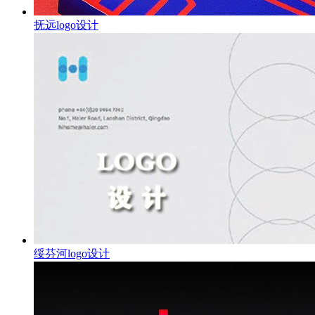
抚远logo设计
绥芬河logo设计